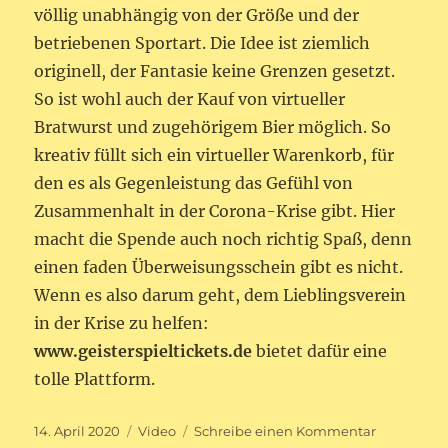
völlig unabhängig von der Größe und der
betriebenen Sportart. Die Idee ist ziemlich
originell, der Fantasie keine Grenzen gesetzt.
So ist wohl auch der Kauf von virtueller
Bratwurst und zugehörigem Bier möglich. So
kreativ füllt sich ein virtueller Warenkorb, für
den es als Gegenleistung das Gefühl von
Zusammenhalt in der Corona-Krise gibt. Hier
macht die Spende auch noch richtig Spaß, denn
einen faden Überweisungsschein gibt es nicht.
Wenn es also darum geht, dem Lieblingsverein
in der Krise zu helfen:
www.geisterspieltickets.de
bietet dafür eine
tolle Plattform.
Veröffentlicht
Format
zu
14. April 2020
Video
Schreibe einen Kommentar