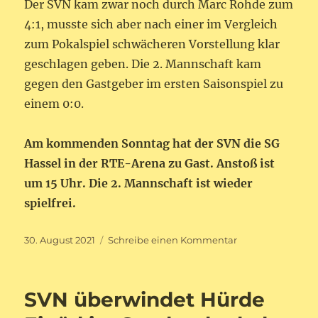
Der SVN kam zwar noch durch Marc Rohde zum
4:1, musste sich aber nach einer im Vergleich
zum Pokalspiel schwächeren Vorstellung klar
geschlagen geben. Die 2. Mannschaft kam
gegen den Gastgeber im ersten Saisonspiel zu
einem 0:0.
Am kommenden Sonntag hat der SVN die SG
Hassel in der RTE-Arena zu Gast. Anstoß ist
um 15 Uhr. Die 2. Mannschaft ist wieder
spielfrei.
Veröffentlicht
zu
30. August 2021
Schreibe einen Kommentar
am
SV
Kirkel
–
SVN überwindet Hürde
SV
Niederbexbach