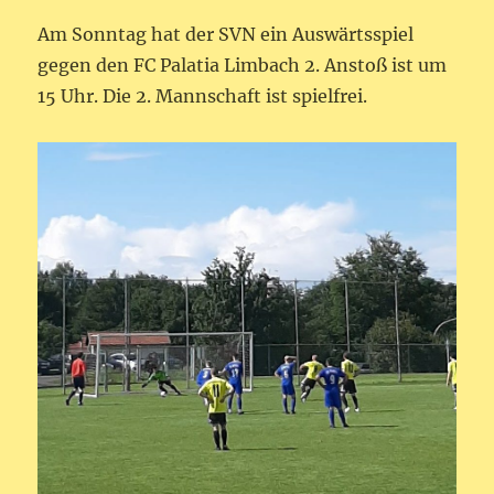
Am Sonntag hat der SVN ein Auswärtsspiel
gegen den FC Palatia Limbach 2. Anstoß ist um
15 Uhr. Die 2. Mannschaft ist spielfrei.