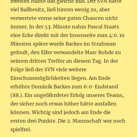
zweiten Hälfte das gleiche Bild. Der SVN hatte
viel Ballbesitz, ließ hinten wenig zu, aber
verwertete vorne seine guten Chancen nicht
immer. In der 53. Minute nahm Pascal Staats
eine Ecke direkt mit der Innenseite zum 4:0. 10
Minuten später wurde Backes im Strafraum
gefoult, den Elfer verwandelte Marc Rohde zu
seinem dritten Treffer an diesem Tag. In der
Folge ließ der SVN viele weitere
Einschussmöglichkeiten liegen. Am Ende
erhöhte Dominik Backes zum 6:0-Endstand
(88.). Ein ungefährdeter Erfolg unseres Teams,
der sicher noch etwas höher hätte ausfallen
können. Wichtig sind jedoch am Ende die
ersten drei Punkte. Die 2. Mannschaft war noch
spielfrei.