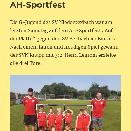
im
AH-Sportfest
Saarlandpokal
Die G-Jugend des SV Niederbexbach war am
letzten Samstag auf dem AH-Sportfest „Auf
der Platte“ gegen den SV Bexbach im Einsatz.
Nach einem fairen und freudigen Spiel gewann
der SVN knapp mit 3:2. Henri Legrom erzielte
alle drei Tore.