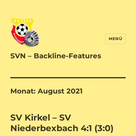
MENÜ
SVN – Backline-Features
Monat:
August 2021
SV Kirkel – SV
Niederbexbach 4:1 (3:0)