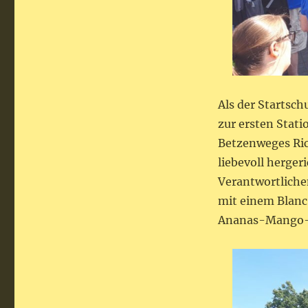
Als der Startsch
zur ersten Stat
Betzenweges Ric
liebevoll herger
Verantwortliche
mit einem Blanc
Ananas-Mango-M