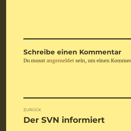
Schreibe einen Kommentar
Du musst
angemeldet
sein, um einen Kommen
Beitragsnavigation
ZURÜCK
Der SVN informiert
Vorheriger
Beitrag: