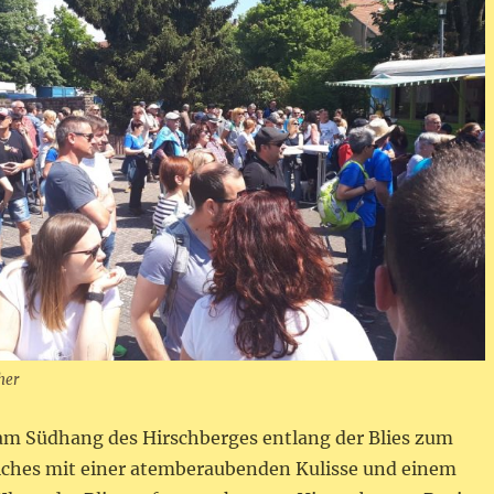
her
am Südhang des Hirschberges entlang der Blies zum
ches mit einer atemberaubenden Kulisse und einem