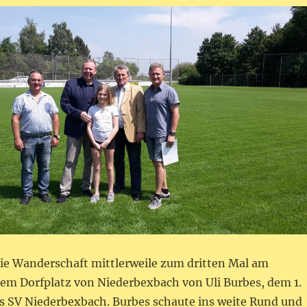
ie Wanderschaft mittlerweile zum dritten Mal am
dem Dorfplatz von Niederbexbach von Uli Burbes, dem 1.
s SV Niederbexbach. Burbes schaute ins weite Rund und