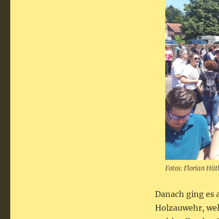
Fotos: Florian Hüt
Danach ging es 
Holzauwehr, wel