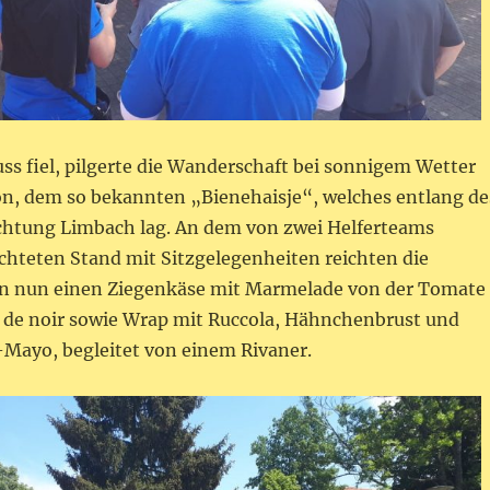
uss fiel, pilgerte die Wanderschaft bei sonnigem Wetter
ion, dem so bekannten „Bienehaisje“, welches entlang de
htung Limbach lag. An dem von zwei Helferteams
ichteten Stand mit Sitzgelegenheiten reichten die
n nun einen Ziegenkäse mit Marmelade von der Tomate
 de noir sowie Wrap mit Ruccola, Hähnchenbrust und
ayo, begleitet von einem Rivaner.