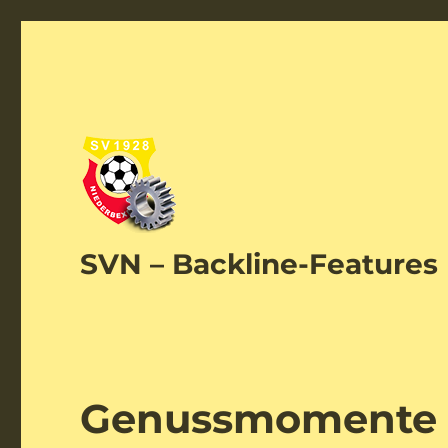
SVN – Backline-Features
Genussmomente a