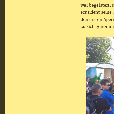
war begeistert, 
Präsident seine
den ersten Aper
zu sich genomm