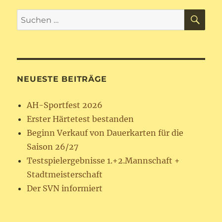
SU
Suchen
nach:
NEUESTE BEITRÄGE
AH-Sportfest 2026
Erster Härtetest bestanden
Beginn Verkauf von Dauerkarten für die
Saison 26/27
Testspielergebnisse 1.+2.Mannschaft +
Stadtmeisterschaft
Der SVN informiert