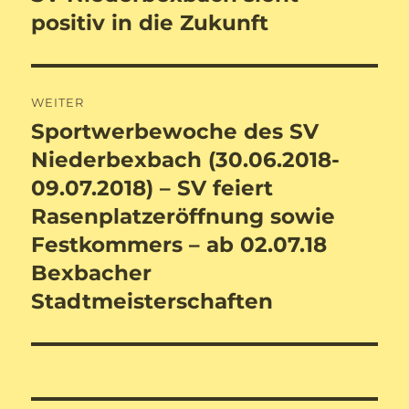
Beitrag:
positiv in die Zukunft
WEITER
Sportwerbewoche des SV
Nächster
Beitrag:
Niederbexbach (30.06.2018-
09.07.2018) – SV feiert
Rasenplatzeröffnung sowie
Festkommers – ab 02.07.18
Bexbacher
Stadtmeisterschaften