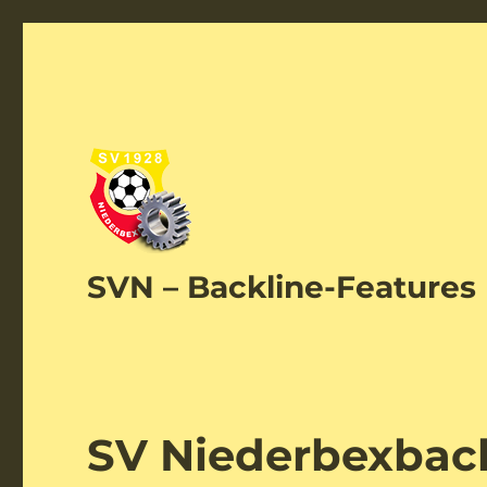
SVN – Backline-Features
SV Niederbexbach 