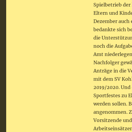
Spielbetrieb de
Eltern und Kind
Dezember auch e
bedankte sich b
die Unterstützu
noch die Aufgabe
Amt niederlegen
Nachfolger gewä
Anträge in die 
mit dem SV Kohl
2019/2020. Und 
Sportfestes zu 
werden sollen. 
angenommen. Zu
Vorsitzende und
Arbeitseinsätzen