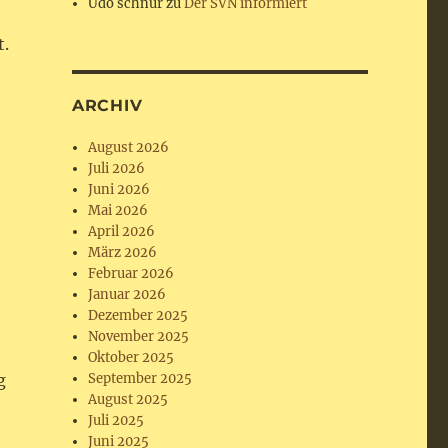
Udo schnur
zu
Der SVN informiert
t.
ARCHIV
August 2026
Juli 2026
Juni 2026
Mai 2026
April 2026
März 2026
Februar 2026
Januar 2026
Dezember 2025
November 2025
Oktober 2025
g
September 2025
August 2025
Juli 2025
Juni 2025