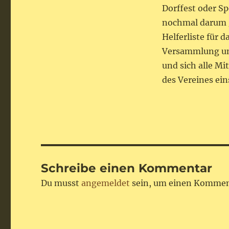
Dorffest oder Sp
nochmal darum ge
Helferliste für 
Versammlung und
und sich alle Mi
des Vereines ein
Schreibe einen Kommentar
Du musst
angemeldet
sein, um einen Kommen