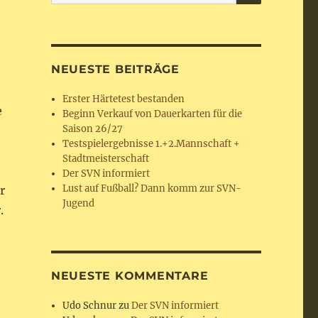
nach:
NEUESTE BEITRÄGE
Erster Härtetest bestanden
e
Beginn Verkauf von Dauerkarten für die
Saison 26/27
Testspielergebnisse 1.+2.Mannschaft +
Stadtmeisterschaft
Der SVN informiert
Lust auf Fußball? Dann komm zur SVN-
r
Jugend
.
NEUESTE KOMMENTARE
Udo Schnur
zu
Der SVN informiert